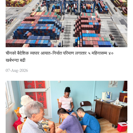
चीनको बैदेशिक व्यापार आयात–निर्यात परिमाण लगातार ५ महिनासम्म ४०
खर्बभन्दा बढी
07-Aug-2026