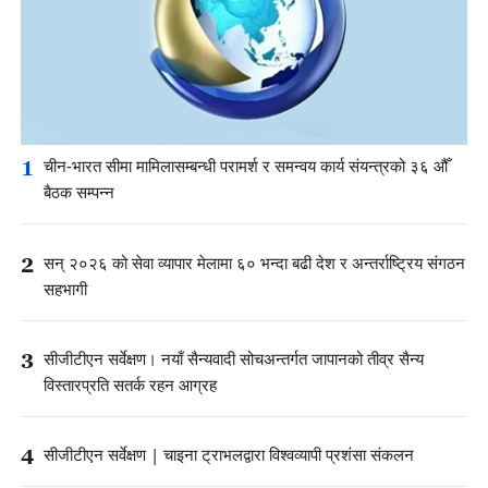
1
चीन-भारत सीमा मामिलासम्बन्धी परामर्श र समन्वय कार्य संयन्त्रको ३६ औँ
बैठक सम्पन्न
2
सन् २०२६ को सेवा व्यापार मेलामा ६० भन्दा बढी देश र अन्तर्राष्ट्रिय संगठन
सहभागी
3
सीजीटीएन सर्वेक्षण। नयाँ सैन्यवादी सोचअन्तर्गत जापानको तीव्र सैन्य
विस्तारप्रति सतर्क रहन आग्रह
4
सीजीटीएन सर्वेक्षण | चाइना ट्राभलद्वारा विश्वव्यापी प्रशंसा संकलन