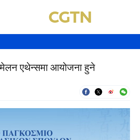
्मेलन एथेन्समा आयोजना हुने