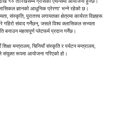
देखि १० तारिखसम्म ग्रीसको एथेन्समा आयोजना हुनेछ।
लासिकल ज्ञानको आधुनिक प्रेरणा' भन्ने रहेको छ।
 संस्कृति, पुरातत्त्व लगायतका क्षेत्रमा कार्यरत विज्ञहरू
े गहिरो संवाद गर्नेछन्, जसले विश्व क्लासिकल सभ्यता
बनाउन महत्वपूर्ण प्लेटफर्म प्रदान गर्नेछ।
शिक्षा मन्त्रालय, चिनियाँ संस्कृति र पर्यटन मन्त्रालय,
ीले संयुक्त रूपमा आयोजना गरिएको हो।