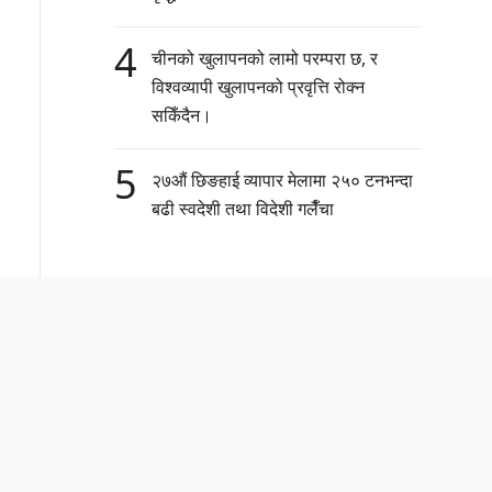
4
चीनको खुलापनको लामो परम्परा छ, र
विश्वव्यापी खुलापनको प्रवृत्ति रोक्न
सकिँदैन।
5
२७औं छिङहाई व्यापार मेलामा २५० टनभन्दा
बढी स्वदेशी तथा विदेशी गलैँचा