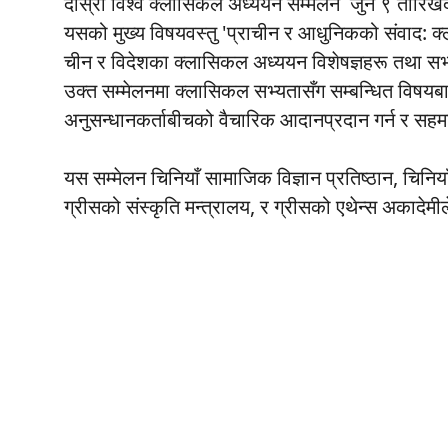
दोस्रो विश्व क्लासिकल अध्ययन सम्मेलन जुन ९ तारिख
यसको मुख्य विषयवस्तु 'प्राचीन र आधुनिकको संवाद: क्
चीन र विदेशका क्लासिकल अध्ययन विशेषज्ञहरू तथा सभ्यता,
उक्त सम्मेलनमा क्लासिकल सभ्यतासँग सम्बन्धित विषयबार
अनुसन्धानकर्ताबीचको वैचारिक आदानप्रदान गर्न र सहमति 
यस सम्मेलन चिनियाँ सामाजिक विज्ञान प्रतिष्ठान, चिनियाँ 
ग्रीसको संस्कृति मन्त्रालय, र ग्रीसको एथेन्स अकादेम