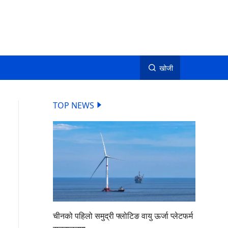
खोजी
TOP NEWS
चीनको पहिलो समुद्री फ्लोटिङ वायु ऊर्जा प्लेटफर्म