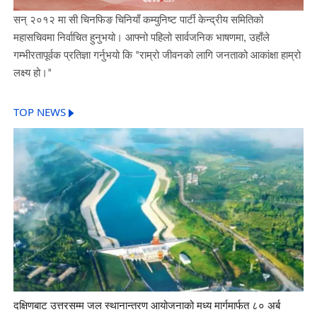
सन् २०१२ मा सी चिनफिङ चिनियाँ कम्युनिष्ट पार्टी केन्द्रीय समितिको
महासचिवमा निर्वाचित हुनुभयो। आफ्नो पहिलो सार्वजनिक भाषणमा, उहाँले
गम्भीरतापूर्वक प्रतिज्ञा गर्नुभयो कि "राम्रो जीवनको लागि जनताको आकांक्षा हाम्रो
लक्ष्य हो।"
TOP NEWS
दक्षिणबाट उत्तरसम्म जल स्थानान्तरण आयोजनाको मध्य मार्गमार्फत ८० अर्ब