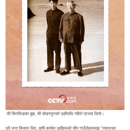
सी चिनफिङका बुबा, सी चोङस्युनको उहाँमाथि गहिरो प्रभाव थियो।
दुवै जना किसान थिए, कृषि कार्यमा उहाँहरूको सीप गाउँलेहरूमाझ "व्यापारका