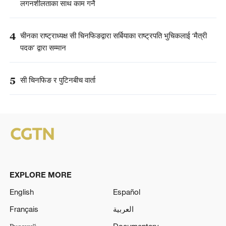
लगनशीलताका साथ काम गर्ने
4
चीनका राष्ट्राध्यक्ष सी चिनफिङद्वारा सर्बियाका राष्ट्रपति भुचिकलाई ‘मैत्री
पदक’ द्वारा सम्मान
5
सी चिनफिङ र पुटिनबीच वार्ता
EXPLORE MORE
English
Español
Français
العربية
Русский
Documentary