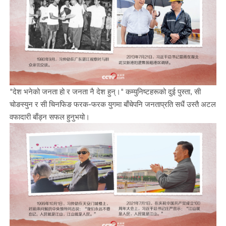
"देश भनेको जनता हो र जनता नै देश हुन्।" कम्युनिष्टहरूको दुई पुस्ता, सी
चोङस्युन र सी चिनफिङ फरक-फरक युगमा बाँचेपनि जनताप्रति सधैं उस्तै अटल
वफादारी बाँड्न सफल हुनुभयो।