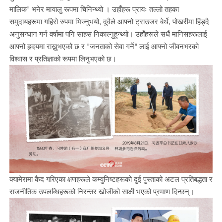
मालिक" भनेर मायालु रूपमा चिनिन्थ्यो । उहाँहरू प्रायः तल्लो तहका
समुदायहरूमा गहिरो रुपमा भिज्नुभयो, दुवैले आफ्नो ट्राउजर बेर्थे, पोखरीमा हिंड्दै
अनुसन्धान गर्न वर्षामा पनि साहस निकाल्नुहुन्थ्यो। उहाँहरूले सधैं मानिसहरूलाई
आफ्नो हृदयमा राख्नुभएको छ र "जनताको सेवा गर्ने" लाई आफ्नो जीवनभरको
विश्वास र प्रतिज्ञाको रूपमा लिनुभएको छ।
क्यामेरामा कैद गरिएका क्षणहरूले कम्युनिष्टहरूको दुई पुस्ताको अटल प्रतिबद्धता र
राजनीतिक उपलब्धिहरूको निरन्तर खोजीको साक्षी भएको प्रमाण दिन्छन्।