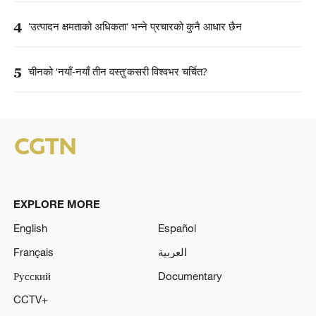
4
'उत्पादन क्षमताको अधिकता' भन्ने प्रचारको कुनै आधार छैन
5
चीनको ‘नयाँ-नयाँ तीन वस्तु’कसरी विश्वभर चर्चित?
EXPLORE MORE
English
Español
Français
العربية
Русский
Documentary
CCTV+