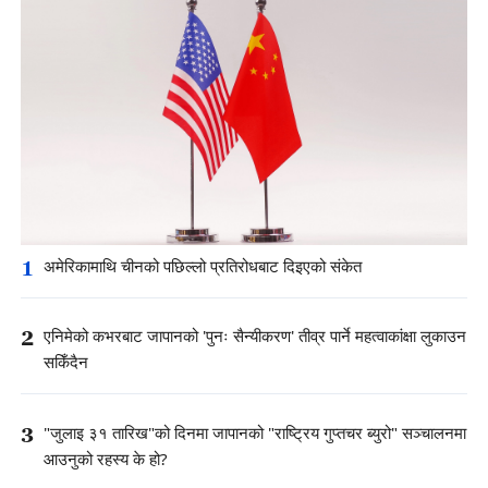
1
अमेरिकामाथि चीनको पछिल्लो प्रतिरोधबाट दिइएको संकेत
2
एनिमेको कभरबाट जापानको 'पुनः सैन्यीकरण' तीव्र पार्ने महत्वाकांक्षा लुकाउन
सकिँदैन
3
"जुलाइ ३१ तारिख"को दिनमा जापानको "राष्ट्रिय गुप्तचर ब्युरो" सञ्चालनमा
आउनुको रहस्य के हो?