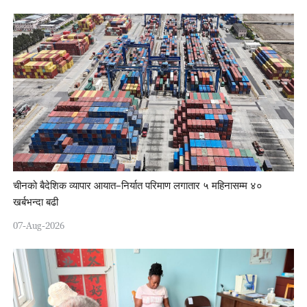
चीनको बैदेशिक व्यापार आयात–निर्यात परिमाण लगातार ५ महिनासम्म ४०
खर्बभन्दा बढी
07-Aug-2026