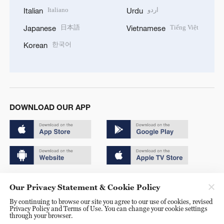
Italiano
اردو
Italian
Urdu
日本語
Tiếng Việt
Japanese
Vietnamese
한국어
Korean
DOWNLOAD OUR APP
Copyright © 2024 CGTN.
Our Privacy Statement & Cookie Policy
京ICP备20000184号
By continuing to browse our site you agree to our use of cookies, revised
Privacy Policy and Terms of Use. You can change your cookie settings
京公网安备 11010502050052号
through your browser.