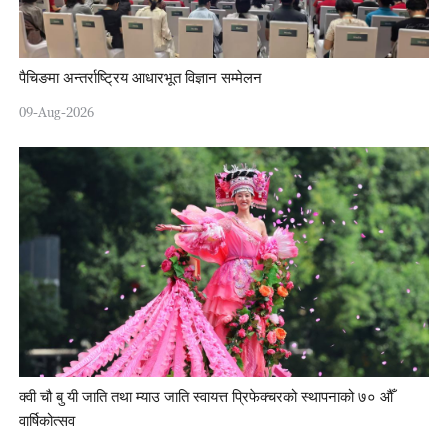
पैचिङमा अन्तर्राष्ट्रिय आधारभूत विज्ञान सम्मेलन
09-Aug-2026
क्वी चौ बु यी जाति तथा म्याउ जाति स्वायत्त प्रिफेक्चरको स्थापनाको ७० औँ
वार्षिकोत्सव