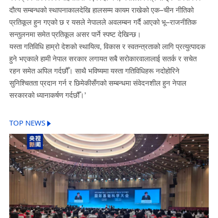
दौत्य सम्बन्धको स्थापनाकालदेखि हालसम्म कायम राखेको एक–चीन नीतिको
प्रतिकूल हुन गएको छ र यसले नेपालले अवलम्बन गर्दै आएको भू–राजनीतिक
सन्तुलनमा समेत प्रतिकूल असर पार्ने स्पष्ट देखिन्छ।
यस्ता गतिविधि हाम्रो देशको स्थायित्व, विकास र स्वतन्त्रताको लागि प्रत्युत्पादक
हुने भएकाले हामी नेपाल सरकार लगायत सबै सरोकारवालालाई सतर्क र सचेत
रहन समेत अपिल गर्दछौँ। साथै भविष्यमा यस्ता गतिविधिहरू नदोहोरिने
सुनिश्चितता प्रदान गर्न र छिमेकीसँगको सम्बन्धमा संवेदनशील हुन नेपाल
सरकारको ध्यानाकर्षण गर्दछौँ।’
TOP NEWS