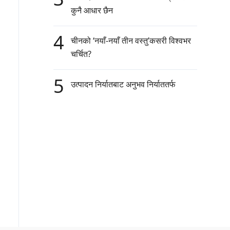
कुनै आधार छैन
4
चीनको ‘नयाँ-नयाँ तीन वस्तु’कसरी विश्वभर
चर्चित?
5
उत्पादन निर्यातबाट अनुभव निर्याततर्फ