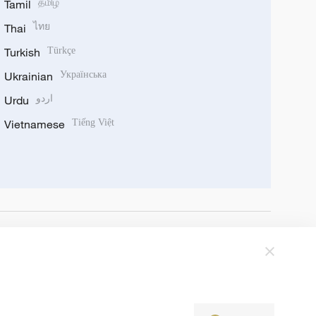
Tamil
தமிழ்
Thai
ไทย
Turkish
Türkçe
Ukrainian
Українська
Urdu
اردو
Vietnamese
Tiếng Việt