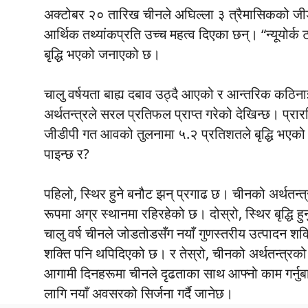
अक्टोबर २० तारिख चीनले अघिल्ला ३ त्रैमासिकको जीडी
आर्थिक तथ्यांकप्रति उच्च महत्व दिएका छन्। “न्यूयोर्क 
बृद्धि भएको जनाएको छ।
चालु वर्षयता बाह्य दबाव उठ्दै आएको र आन्तरिक कठिन
अर्थतन्त्रले सरल प्रतिफल प्राप्त गरेको देखिन्छ। प्र
जीडीपी गत आवको तुलनामा ५.२ प्रतिशतले बृद्धि भएको 
पाइन्छ र?
पहिलो, स्थिर हुने बनौट झन् प्रगाढ छ। चीनको अर्थतन्त्र
रूपमा अग्र स्थानमा रहिरहेको छ। दोस्रो, स्थिर बृद्धि ह
चालु वर्ष चीनले जोडतोडसँग नयाँ गुणस्तरीय उत्पादन शक
शक्ति पनि थपिदिएको छ। र तेस्रो, चीनको अर्थतन्त्रक
आगामी दिनहरूमा चीनले दृढताका साथ आफ्नो काम गर्नुबा
लागि नयाँ अवसरको सिर्जना गर्दै जानेछ।