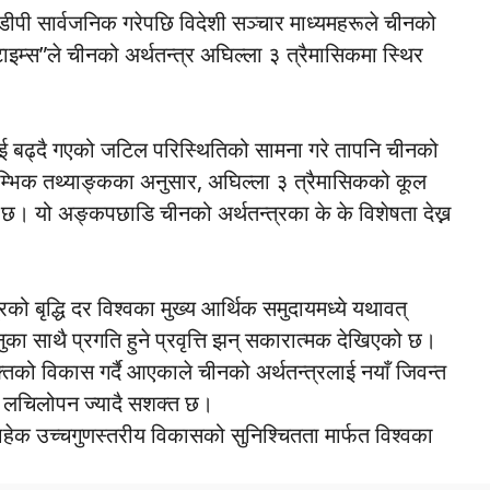
पी सार्वजनिक गरेपछि विदेशी सञ्चार माध्यमहरूले चीनको
टाइम्स”ले चीनको अर्थतन्त्र अघिल्ला ३ त्रैमासिकमा स्थिर
ाई बढ्दै गएको जटिल परिस्थितिको सामना गरे तापनि चीनको
ारम्भिक तथ्याङ्कका अनुसार, अघिल्ला ३ त्रैमासिकको कूल
छ। यो अङ्कपछाडि चीनको अर्थतन्त्रका के के विशेषता देख्न
को बृद्धि दर विश्वका मुख्य आर्थिक समुदायमध्ये यथावत्
ुनुका साथै प्रगति हुने प्रवृत्ति झन् सकारात्मक देखिएको छ।
्तिको विकास गर्दै आएकाले चीनको अर्थतन्त्रलाई नयाँ जिवन्त
ो लचिलोपन ज्यादै सशक्त छ।
हेक उच्चगुणस्तरीय विकासको सुनिश्चितता मार्फत विश्वका