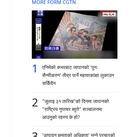
MORE FORM CGTN
1
एनिमेको कभरबाट जापानको 'पुनः
सैन्यीकरण' तीव्र पार्ने महत्वाकांक्षा लुकाउन
सकिँदैन
2
"जुलाइ ३१ तारिख"को दिनमा जापानको
"राष्ट्रिय गुप्तचर ब्युरो" सञ्चालनमा
आउनुको रहस्य के हो?
3
'उत्पादन क्षमताको अधिकता' भन्ने प्रचारको