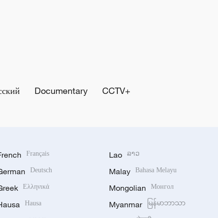
сский
Documentary
CCTV+
French
Français
Lao
ລາວ
German
Deutsch
Malay
Bahasa Melayu
Greek
Ελληνικά
Mongolian
Монгол
Hausa
Hausa
Myanmar
မြန်မာဘာသာ