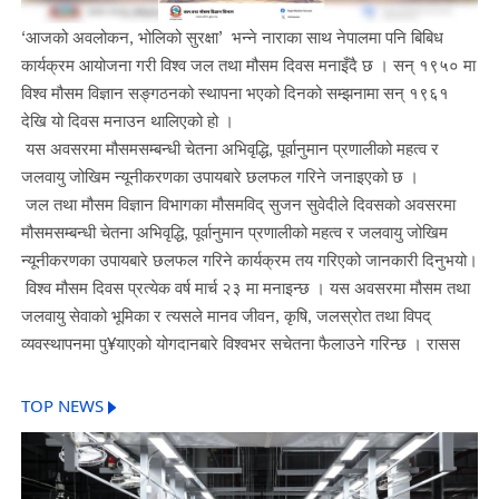
‘आजको अवलोकन, भोलिको सुरक्षा’ भन्ने नाराका साथ नेपालमा पनि बिबिध
कार्यक्रम आयोजना गरी विश्व जल तथा मौसम दिवस मनाइँदै छ । सन् १९५० मा
विश्व मौसम विज्ञान सङ्गठनको स्थापना भएको दिनको सम्झनामा सन् १९६१
देखि यो दिवस मनाउन थालिएको हो ।
यस अवसरमा मौसमसम्बन्धी चेतना अभिवृद्धि, पूर्वानुमान प्रणालीको महत्व र
जलवायु जोखिम न्यूनीकरणका उपायबारे छलफल गरिने जनाइएको छ ।
जल तथा मौसम विज्ञान विभागका मौसमविद् सुजन सुवेदीले दिवसको अवसरमा
मौसमसम्बन्धी चेतना अभिवृद्धि, पूर्वानुमान प्रणालीको महत्व र जलवायु जोखिम
न्यूनीकरणका उपायबारे छलफल गरिने कार्यक्रम तय गरिएको जानकारी दिनुभयो।
विश्व मौसम दिवस प्रत्येक वर्ष मार्च २३ मा मनाइन्छ । यस अवसरमा मौसम तथा
जलवायु सेवाको भूमिका र त्यसले मानव जीवन, कृषि, जलस्रोत तथा विपद्
व्यवस्थापनमा पु¥याएको योगदानबारे विश्वभर सचेतना फैलाउने गरिन्छ । रासस
TOP NEWS