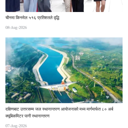
चीनमा किनमेल ५१६ प्रतिशतले वृद्धि
08-Aug-2026
दक्षिणबाट उत्तरसम्म जल स्थानान्तरण आयोजनाको मध्य मार्गमार्फत ८० अर्ब
क्यूबिकमिटर पानी स्थानान्तरण
07-Aug-2026