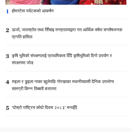
1
होमस्टेमा पर्यटकको आकर्षण
2
ऊर्जा, जलस्रोत तथा सिँचाइ मन्त्रालयद्वारा गत आर्थिक वर्षमा सन्तोषजनक
प्रगति हासिल
3
कृषि भूमिको संरक्षणलाई प्राथमिकता दिँदै कृषिभूमिको दिगो उपयोग र
संरक्षणमा जोड
4
रुइला र डुइला नाका खुलेपछि गोरखाका स्थानीयवासी दैनिक उपभोग्य
सामग्री किन्न तिब्बती बजारमा
5
‘दोस्रो राष्ट्रिय कोदो दिवस २०८३’ मनाइँदै