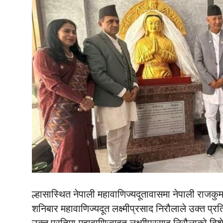
ल्हासास्थित नेपाली महावाणिज्यदूतावासमा नेपाली राज
शनिबार महावाणिज्यदूत लक्ष्मीप्रसाद निरौलाले उक्त प्