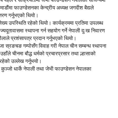
विशेष पहल र सक्रियतामा जेभी फाउण्डेसन नेपालको सौजन्यमा
डौंमा फाउण्डेसनका केन्द्रीय अध्यक्ष जगदीश बैद्यले
्तरण गर्नुभएको थियो।
लेख्य उपस्थिति रहेको थियो। कार्यक्रममा प्रतिमा उपलब्ध
िज्यदूतावासमा स्थापना गर्न सहयोग गर्ने नेपाली दुःख निवारण
ाले प्रशंसापत्र प्रदान गर्नुभएको थियो।
राजा स्रङचङ गम्पोसँग विवाह गरी नेपाल चीन सम्बन्ध स्थापना
उहाँले चीनमा बौद्ध धर्मको प्रचारप्रसार तथा ल्हासाको
हेको उल्लेख गर्नुभयो।
कुञ्जो धार्के नेपाली तथा जेभी फाउण्डेसन नेपालका