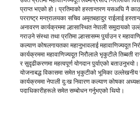
उक्त प्रतिमा महावाणिज्यदूत लक्ष्मीप्रसाद निरौलाको 
प्राप्त भएको हो। प्रतिमाको हस्तान्तरण यसअघि नै काठमा
परराष्ट्र मन्त्रालयका सचिव अमृतबहादुर राईलाई हस्तान
अनावरण कार्यक्रममा ल्हासास्थित नेपाली समुदायको उल्
गराउने संस्था तथा प्रतिमा ल्हासासम्म पुर्याउन र महावाण
कल्याण कोषलगायतका महानुभावलाई महावाणिज्यदूत निरौल
कार्यक्रममा महावाणिज्यदूत निरौलाले भृकुटीले तिब्बती 
र सुदृढीकरणमा महत्वपूर्ण योगदान पुर्याएको बताउनुभयो। 
योजनाबद्ध विकासमा समेत भृकुटीको भूमिका उल्लेखनीय र
कार्यक्रममा नेपाली दुःख निवारण कल्याण कोषका अध्यक्ष 
पदाधिकारीहरूले समेत सम्बोधन गर्नुभएको थियो।