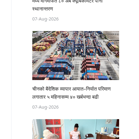
मध्य मार्गमार्फत ८० अर्ब क्यूबिकमिटर पानी
स्थानान्तरण
07-Aug-2026
चीनको बैदेशिक व्यापार आयात–निर्यात परिमाण
लगातार ५ महिनासम्म ४० खर्बभन्दा बढी
07-Aug-2026