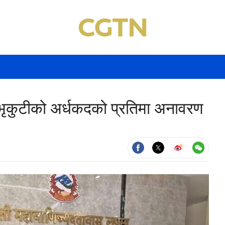
ा भृकुटीको अर्धकदको प्रतिमा अनावरण