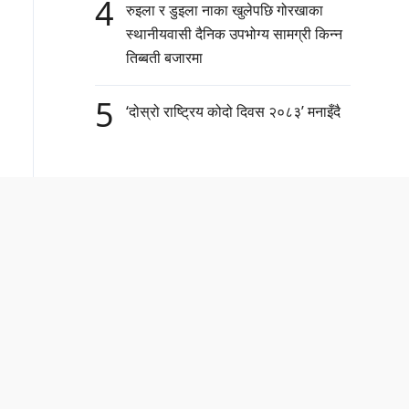
4
रुइला र डुइला नाका खुलेपछि गोरखाका
स्थानीयवासी दैनिक उपभोग्य सामग्री किन्न
तिब्बती बजारमा
5
‘दोस्रो राष्ट्रिय कोदो दिवस २०८३’ मनाइँदै