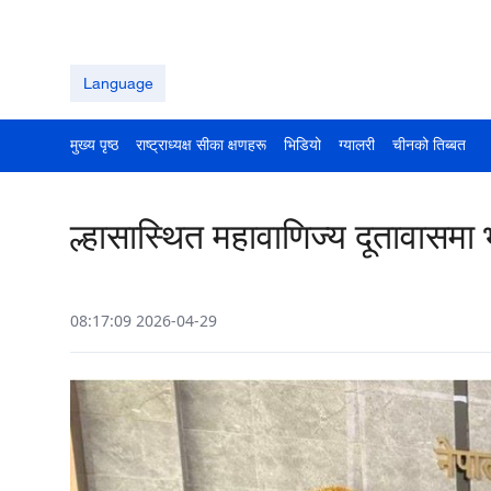
Language
मुख्य पृष्ठ
राष्ट्राध्यक्ष सीका क्षणहरू
भिडियो
ग्यालरी
चीनको तिब्बत
ल्हासास्थित महावाणिज्य दूतावासम
08:17:09 2026-04-29