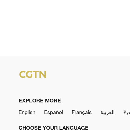
EXPLORE MORE
English
Español
Français
العربية
Ру
CHOOSE YOUR LANGUAGE