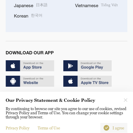
日本語
Tiếng Việt
Japanese
Vietnamese
한국어
Korean
DOWNLOAD OUR APP
Copyright © 2024 CGTN.
Our Privacy Statement & Cookie Policy
京ICP备20000184号
By continuing to browse our site you agree to our use of cookies, revised
Privacy Policy and Terms of Use. You can change your cookie settings
京公网安备 11010502050052号
through your browser.
Disinformation report hotline: 010-85061466
Privacy Policy
Terms of Use
I agree