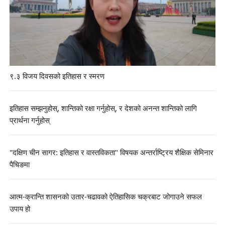
९.३ विजय दिवसको इतिहास र स्मरण
इतिहास सम्झनुहोस्, शान्तिको रक्षा गर्नुहोस्, र देशको अनन्त शान्तिको लागि
प्रार्थना गर्नुहोस्
"दक्षिण चीन सागर: इतिहास र वास्तविकता" विषयक अन्तर्राष्ट्रिय शैक्षिक सेमिनार
पैचिङमा
आत्म-क्रान्ति शासनको उतार-चढावको ऐतिहासिक चक्रबाट जोगाउने सफल
उपाय हो