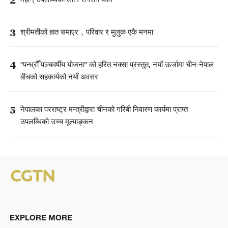
3
श्रीमतीको हात समाएर，परिवार र मुलुक एकै मनमा
4
“पन्ध्रौँ पञ्चवर्षीय योजना” को हरित नक्सा प्रस्तुत, नयाँ ऊर्जामा चीन-नेपाल
बीचको सहकार्यको नयाँ अवसर
5
नेपालका परराष्ट्र मन्त्रीद्वारा चीनको गरिबी निवारण कार्यमा प्राप्त
उपलब्धिको उच्च मूल्याङ्कन
EXPLORE MORE