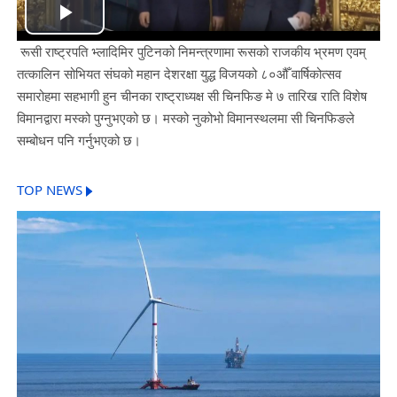
Play
रूसी राष्ट्रपति भ्लादिमिर पुटिनको निमन्त्रणामा रूसको राजकीय भ्रमण एवम्
Video
तत्कालिन सोभियत संघको महान देशरक्षा युद्ध विजयको ८०औँ वार्षिकोत्सव
समारोहमा सहभागी हुन चीनका राष्ट्राध्यक्ष सी चिनफिङ मे ७ तारिख राति विशेष
विमानद्वारा मस्को पुग्नुभएको छ। मस्को नुकोभो विमानस्थलमा सी चिनफिङले
सम्बोधन पनि गर्नुभएको छ।
TOP NEWS