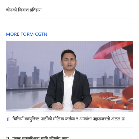
चीनको जिबन्त इतिहास
MORE FORM CGTN
1
चिनियाँ कम्युनिष्ट पार्टीको मौलिक कर्तव्य र आकांक्षा पहाडजस्तो अटल छ
2
महान् उपलब्धिका लागि सँगैसँग काम