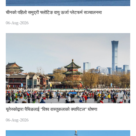
चीनको पहिलो समुद्री फ्लोटिङ वायु ऊर्जा प्लेटफर्म सञ्चालनमा
06-Aug-2026
यूनेस्कोद्वारा पैचिङलाई “विश्व वास्तुकलाको क्यापिटल” घोषणा
06-Aug-2026