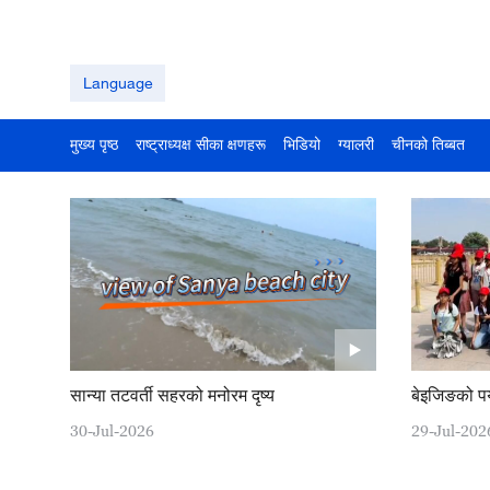
Language
मुख्य पृष्ठ
राष्ट्राध्यक्ष सीका क्षणहरू
भिडियो
ग्यालरी
चीनको तिब्बत
सान्या तटवर्ती सहरको मनोरम दृष्य
बेइजिङको प
30-Jul-2026
29-Jul-202