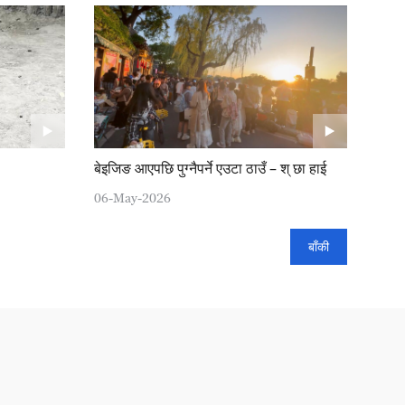
बेइजिङ आएपछि पुग्नैपर्ने एउटा ठाउँ – श् छा हाई
06-May-2026
बाँकी