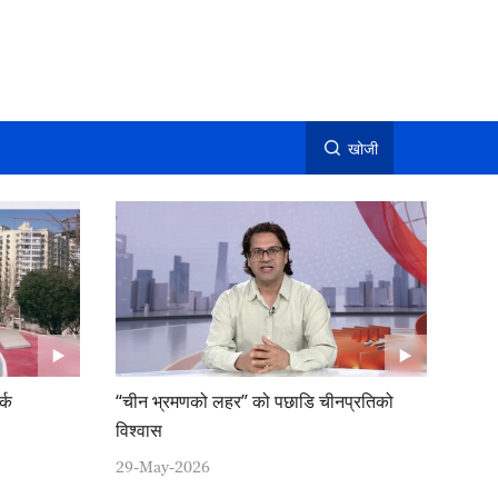
खोजी
्क
“चीन भ्रमणको लहर” को पछाडि चीनप्रतिको
विश्वास
29-May-2026