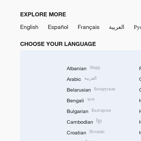
EXPLORE MORE
English
Español
Français
العربية
Ру
CHOOSE YOUR LANGUAGE
Albanian
Shqip
Arabic
العربية
Belarusian
Беларуская
Bengali
বাংলা
Bulgarian
Български
Cambodian
ខ្មែរ
Croatian
Hrvatski