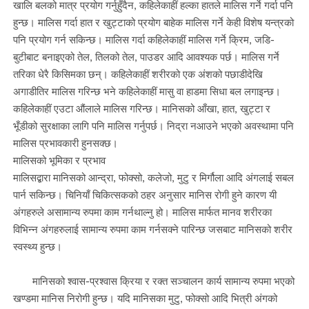
खालि बलको मात्र प्रयोग गर्नुहुँदैन, कहिलेकाहीं हल्का हातले मालिस गर्ने गर्दा पनि
हुन्छ। मालिस गर्दा हात र खुट्टाको प्रयोग बाहेक मालिस गर्ने केही विशेष यन्त्रको
पनि प्रयोग गर्न सकिन्छ। मालिस गर्दा कहिलेकाहीं मालिस गर्ने क्रिम, जडि-
बुटीबाट बनाइएको तेल, तिलको तेल, पाउडर आदि आवश्यक पर्छ। मालिस गर्ने
तरिका धेरै किसिमका छन्। कहिलेकाहीं शरीरको एक अंशको पछाडीदेखि
अगाडीतिर मालिस गरिन्छ भने कहिलेकाहीं मासु वा हाडमा सिधा बल लगाइन्छ।
कहिलेकाहीं एउटा औंलाले मालिस गरिन्छ। मानिसको आँखा, हात, खुट्टा र
भूँडीको सुरक्षाका लागि पनि मालिस गर्नुपर्छ। निद्रा नआउने भएको अवस्थामा पनि
मालिस प्रभावकारी हुनसक्छ।
मालिसको भूमिका र प्रभाव
मालिसद्बारा मानिसको आन्द्रा, फोक्सो, कलेजो, मुटु र मिर्गौला आदि अंगलाई सबल
पार्न सकिन्छ। चिनियाँ चिकित्सकको ठहर अनुसार मानिस रोगी हुने कारण यी
अंगहरुले असामान्य‌ रुपमा काम गर्नथाल्नु हो। मालिस मार्फत मानव शरीरका
विभिन्न अंगहरुलाई सामान्य रुपमा काम गर्नसक्ने पारिन्छ जसबाट मानिसको शरीर
स्वस्थ्य हुन्छ।
मानिसको श्वास-प्रश्वास क्रिया र रक्त सञ्चालन कार्य सामान्य रुपमा भएको
खण्डमा मानिस निरोगी हुन्छ। यदि मानिसका मुटु, फोक्सो आदि भित्री अंगको